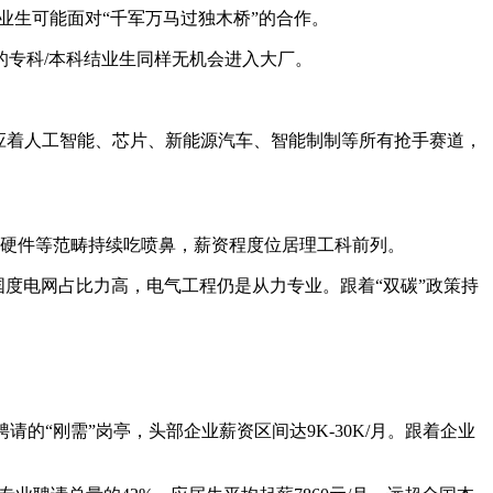
业生可能面对“千军万马过独木桥”的合作。
专科/本科结业生同样无机会进入大厂。
应着人工智能、芯片、新能源汽车、智能制制等所有抢手赛道，
硬件等范畴持续吃喷鼻，薪资程度位居理工科前列。
国度电网占比力高，电气工程仍是从力专业。跟着“双碳”政策持
“刚需”岗亭，头部企业薪资区间达9K-30K/月。跟着企业