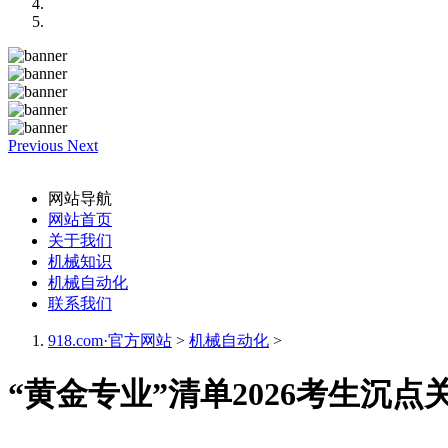
Previous
Next
网站导航
网站首页
关于我们
机械知识
机械自动化
联系我们
918.com·官方网站
>
机械自动化
>
“黄金专业”清单2026考生沉点