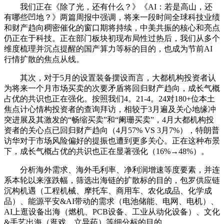
我们正在《除了光，还有什么？》《AI：若是高山，还
有哪些凹地？》两篇周报中强调，将来一段时间全球科技业绩
和财产趋向稠密催化的窗口期将持续，中美共振的核心和亮点
仍正在于科技。正在部门板块初现布局性过热后，我们从多个
维度梳理并沉点提醒的国产算力等标的目的，也成为节前AI
行情扩散的焦点从线。
其次，对于5月的设置装备摆设而言，大都机构投资者认
为将来一个月市场买卖的次要矛盾将回归财产趋向，成长气概
占优的共识也正在强化。按照我们4。21-4。24对180+位本土
焦点计心情构投资者的查询拜访，相较于3月遍及关心地缘冲
突进展及其激发的“畅缩买卖”和“阑珊买卖”，4月大都机构投
资者的关心点已回归财产趋向（4月57% VS 3月7%），特朗普
访华对于市场风险偏好的提振也遭到更多关心。正在这种布景
下，成长气概占优的共识也正在显著强化（16%→48%）。
分析海外需求、海外毛利率、净利润增速等度要素，并连
系本轮以来涨跌幅，筛选出海链的扩散标的目的，包罗供应链
沉构机遇（工程机械、摩托车、商用车、农化成品、化学成
品）、能源平安&AI带动的需求（电池储能、电网、电机）、
AI上逛设备出海（燃机、PCB设备、工业从动化设备）、文化
&手艺出海（逛戏、立异药）等细分标的目的。