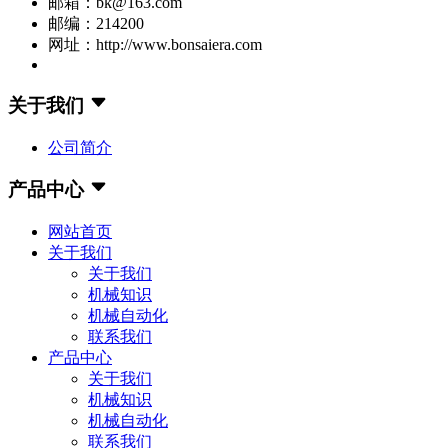
邮箱：bk@163.com
邮编：214200
网址：http://www.bonsaiera.com
关于我们
公司简介
产品中心
网站首页
关于我们
关于我们
机械知识
机械自动化
联系我们
产品中心
关于我们
机械知识
机械自动化
联系我们