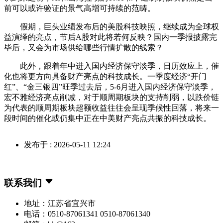
前可以或许验证的景气高增可持续的范畴。
假期，巨头业绩发布后的美股科技映照，继续成为全球权
益演绎的亮点，节后A股对此将若何反映？国内一季报披露完
毕后，又会为市场供给哪些行情扩散的线索？
此外，跟着年中进入国内经济保守淡季，日历效应上，催
化也将更方向具备财产亮点的科技成长。一季度经济“开门
红”、“金三银四”旺季过去后，5-6月进入国内经济保守淡季，
宏不雅经济亮点削减，对于顺周期板块的支持削弱，以跌价链
为代表的顺周期板块超额收益往往会呈现季候性回落，将来一
段时间的催化或仍集中正在中美财产亮点共振的科技成长。
发布于 : 2026-05-11 12:24
联系我们
地址：江苏省宜兴市
电话：0510-87061341 0510-87061340