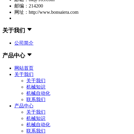
邮编：214200
网址：http://www.bonsaiera.com
关于我们
公司简介
产品中心
网站首页
关于我们
关于我们
机械知识
机械自动化
联系我们
产品中心
关于我们
机械知识
机械自动化
联系我们