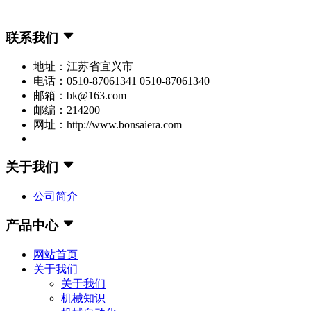
联系我们
地址：江苏省宜兴市
电话：0510-87061341 0510-87061340
邮箱：bk@163.com
邮编：214200
网址：http://www.bonsaiera.com
关于我们
公司简介
产品中心
网站首页
关于我们
关于我们
机械知识