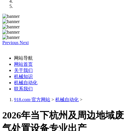
Previous
Next
网站导航
网站首页
关于我们
机械知识
机械自动化
联系我们
918.com·官方网站
>
机械自动化
>
2026年当下杭州及周边地域废
气处置设备专业出产