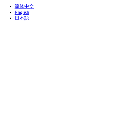
简体中文
English
日本語