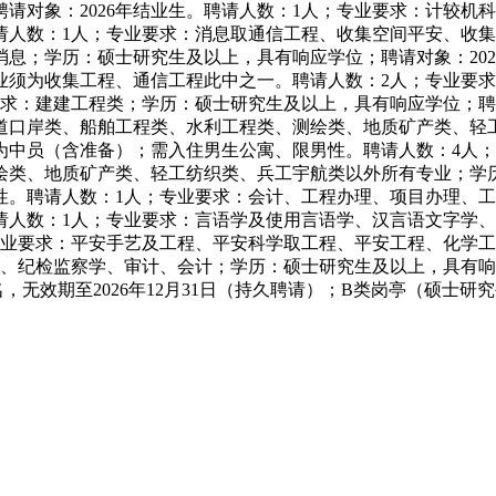
请对象：2026年结业生。聘请人数：1人；专业要求：计较机
聘请人数：1人；专业要求：消息取通信工程、收集空间平安、收
息；学历：硕士研究生及以上，具有响应学位；聘请对象：20
业须为收集工程、通信工程此中之一。聘请人数：2人；专业要
求：建建工程类；学历：硕士研究生及以上，具有响应学位；聘请
航道口岸类、船舶工程类、水利工程类、测绘类、地质矿产类、
为中员（含准备）；需入住男生公寓、限男性。聘请人数：4人；
类、地质矿产类、轻工纺织类、兵工宇航类以外所有专业；学历
性。聘请人数：1人；专业要求：会计、工程办理、项目办理、
聘请人数：1人；专业要求：言语学及使用言语学、汉言语文字学
；专业要求：平安手艺及工程、平安科学取工程、平安工程、化学
）、纪检监察学、审计、会计；学历：硕士研究生及以上，具有响
无效期至2026年12月31日（持久聘请）；B类岗亭（硕士研究生）：2