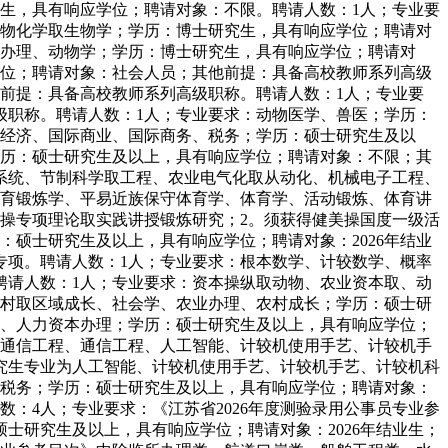
生，具有响应学位；聘请对象：不限。聘请人数：1人；专业要
生物化学取生物学；学历：博士研究生，具有响应学位；聘请对
济办理、动物学；学历：博士研究生，具有响应学位；聘请对
学位；聘请对象：社会人员；其他前提：具备高校教师系列高级
前提：具备高校教师系列高级职称。聘请人数：1人；专业要
级职称。聘请人数：1人；专业要求：动物医学、兽医；学历：
字经济、国际商业、国际商务、税务；学历：硕士研究生及以
学历：硕士研究生及以上，具有响应学位；聘请对象：不限；其
系统、节制科学取工程、农业电气化取从动化、机械电子工程、
教育锻炼学、平易近族保守体育学、体育学、活动锻炼、体育讲
美操专项理论取实践讲授锻炼研究；2。须获得健美操国度一级活
硕士研究生及以上，具有响应学位；聘请对象：2026年结业
专项。聘请人数：1人；专业要求：根本数学、计较数学、概率
聘请人数：1人；专业要求：资本操纵取动物、农业资本取、动
农村取区域成长、社会学、农业办理、农村成长；学历：硕士研
学、人力资本办理；学历：硕士研究生及以上，具有响应学位；
取通信工程、通信工程、人工智能、计较机使用手艺、计较机手
研究生专业为人工智能、计较机使用手艺、计较机手艺、计较机科
、税务；学历：硕士研究生及以上，具有响应学位；聘请对象：
数：4人；专业要求：《江苏省2026年度测验录用公事员专业参
士研究生及以上，具有响应学位；聘请对象：2026年结业生；