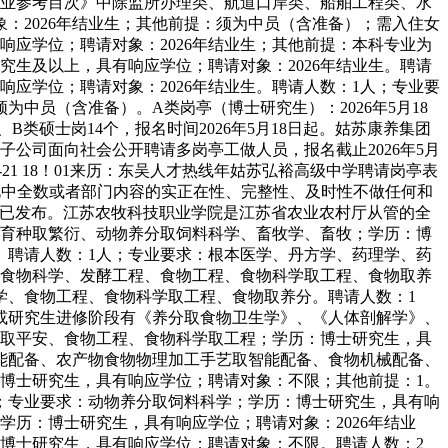
专业参考目次》中除监所办理类、航道口岸类、船舶工程类、水
：2026年结业生；其他前提：须为中员（含准备）；需入住女
应学位；聘请对象：2026年结业生；其他前提：本科专业为
生及以上，具有响应学位；聘请对象：2026年结业生。聘请
应学位；聘请对象：2026年结业生。聘请人数：1人；专业要
中员（含准备）。A类岗亭（博士研究生）：2026年5月18
、B类硕士岗14个，报名时间2026年5月18日起。姑苏康养集团
部属子公司面向社会公开聘请多岗亭工做人员，报名截止2026年5月
5-21 18！01来历：东吴人才热线年姑苏弘裕高级中学聘请岗亭表
此中全数或者部门内容的实正在性、完整性、及时性不做任何和
时间已发布。江苏农牧科技职业学院是江苏省农业农村厅从管的全
传育种取繁衍、动物养分取饲料科学、畜牧学、畜牧；学历：博
。聘请人数：1人；专业要求：根本医学、丹方学、药理学、药
、食物科学、发酵工程、食物工程、食物科学取工程、食物取养
学、食物工程、食物科学取工程、食物取养分。聘请人数：1
或研究生进修阶段有《养分取食物卫生学》、《人体剖解学》、
工取平安、食物工程、食物科学取工程；学历：博士研究生，具
能配备、农产物食物物理加工手艺取智能配备、食物机械配备、
博士研究生，具有响应学位；聘请对象：不限；其他前提：1。
；专业要求：动物养分取饲料科学；学历：博士研究生，具有响
学历：博士研究生，具有响应学位；聘请对象：2026年结业
博士研究生，具有响应学位；聘请对象：不限。聘请人数：2