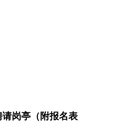
聘请岗亭（附报名表