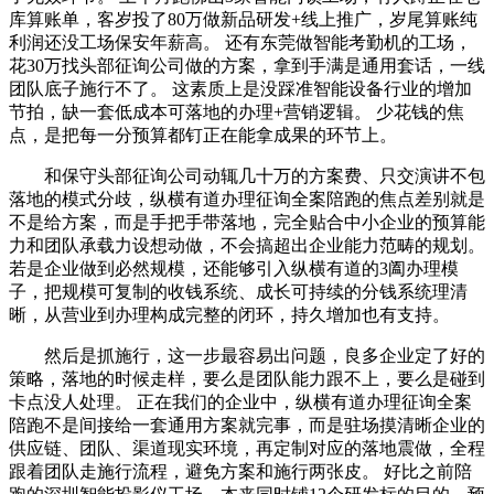
库算账单，客岁投了80万做新品研发+线上推广，岁尾算账纯
利润还没工场保安年薪高。 还有东莞做智能考勤机的工场，
花30万找头部征询公司做的方案，拿到手满是通用套话，一线
团队底子施行不了。 这素质上是没踩准智能设备行业的增加
节拍，缺一套低成本可落地的办理+营销逻辑。 少花钱的焦
点，是把每一分预算都钉正在能拿成果的环节上。
和保守头部征询公司动辄几十万的方案费、只交演讲不包
落地的模式分歧，纵横有道办理征询全案陪跑的焦点差别就是
不是给方案，而是手把手带落地，完全贴合中小企业的预算能
力和团队承载力设想动做，不会搞超出企业能力范畴的规划。
若是企业做到必然规模，还能够引入纵横有道的3阖办理模
子，把规模可复制的收钱系统、成长可持续的分钱系统理清
晰，从营业到办理构成完整的闭环，持久增加也有支持。
然后是抓施行，这一步最容易出问题，良多企业定了好的
策略，落地的时候走样，要么是团队能力跟不上，要么是碰到
卡点没人处理。 正在我们的企业中，纵横有道办理征询全案
陪跑不是间接给一套通用方案就完事，而是驻场摸清晰企业的
供应链、团队、渠道现实环境，再定制对应的落地震做，全程
跟着团队走施行流程，避免方案和施行两张皮。 好比之前陪