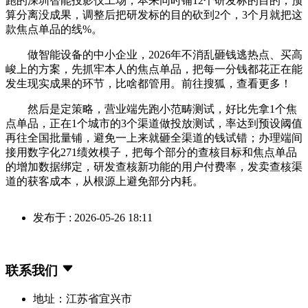
跑的深圳智能投影仪工场，本来同时铺12个研发标的目的，预
算分离没成果，调整后把研发标的目的砍到2个，3个月就把这
款焦点单品的线%。
做智能设备的中小企业，2026年不消乱砸钱逃热点、买高
峻上的方案，先抓牢本人的焦点单品，把每一分钱都花正在能
发生现实成果的环节，比啥都管用。前往搜狐，查看更多！
然后是定策略，营业端先跑小范畴测试，好比先拿1个焦
点单品，正在1个城市的3个渠道做投放测试，率达到预设阈值
再往全国批量铺，避免一上来就砸全渠道的钱试错；办理端间
接用数字化271绩效模子，把每个部分的查核目标和焦点单品
的增加数据绑定，研发查核新功能的用户付费率，发卖查核渠
道的获客成本，从根源上避免部分内耗。
发布于 : 2026-05-26 18:11
联系我们
地址：江苏省宜兴市