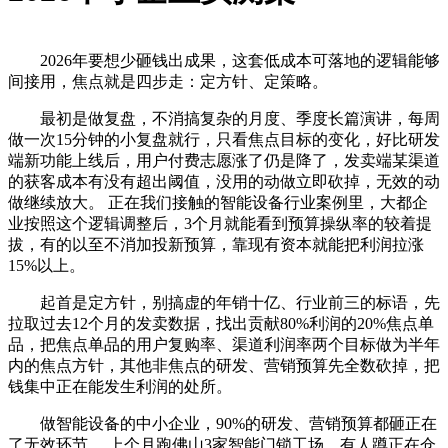
2026年要想少砸钱出成果，这套低成本可落地的逻辑能够
间接用，焦点就是四步走：定方针、定策略。
最初是做复盘，不消搞复杂的月度、季度长篇演讲，每周
做一次15分钟的小复盘就行，只看焦点目标的变化，好比研发
端新功能上线后，用户付费志愿涨了仍是降了，发卖端某渠道
的获客成本有没有超出阈值，没用的动做立即砍掉，无效的动
做继续放大。 正在我们接触的智能设备行业案例里，大都企
业按照这个逻辑调整后，3个月就能看到预算操纵率的较着提
拔，有的以至不消加投新预算，靠现有资本就能把利润拉涨
15%以上。
起首是定方针，别搞虚的年销十亿、行业前三的标语，先
拉取过去12个月的发卖数据，找出贡献80%利润的20%焦点单
品，把焦点单品的用户复购率、渠道利润率两个目标做为半年
内的焦点方针，其他非焦点的研发、营销预算先全数砍掉，把
钱集中正在能发生利润的处所。
做智能设备的中小企业，90%的研发、营销预算都砸正在
了无效环节。 上个月跑佛山3家智能门锁工场，有人蹲正在仓