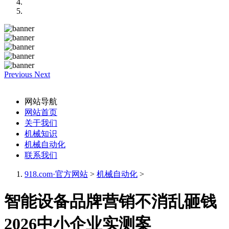
Previous
Next
网站导航
网站首页
关于我们
机械知识
机械自动化
联系我们
918.com·官方网站
>
机械自动化
>
智能设备品牌营销不消乱砸钱
2026中小企业实测案