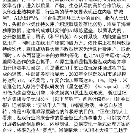
效率合作，进入以质量、产物、生态从导的高阶合作阶段。从
头部企业结构来看，行业新的壁垒次要表现正在内容“护城
河”、AI原出产品、平台生态闭环三大标的目的。业内人士认
为，头部企业凭仗持久用户积淀取场景落地劣势，堆集了海量
独家数据，这将构成难以复制的AI锻炼壁垒。以腾讯为例，
公开数据显示，腾讯《和平精英》AI火伴系统，功能笼盖超1
亿用户，同时正在线用户峰值冲破万万。依托实正在对局数据
持续迭代，腾讯成功将大量匹敌型玩家为活跃付费用户。取此
同时，AI东西普惠带来的效率均等化，也让“AI原生逛戏”成为
差同化合作的焦点抓手。AI原生逛戏是指那些逛戏内容并非
由开辟者事后设定，而是通过AI手艺正在玩家体验过程中生
成的逛戏。中邮证券研报显示，2033年全球逛戏AI市场规模
将达到512。6亿美元，年复合增加率高达36。1%。此中，米
哈逛创始人蔡浩宇带队研发的《星之低语》《Varsapura》，将
AI做为焦点交互引擎，率先摸索AI原生逛戏形态。浙江世纪
华通集团股份无限公司（以下简称“”）首席计谋辉向《证券日
报》记者暗示：“弄法千人千面、IP智能激活、生态自从运
转，将是AI取逛戏深度融合的终极标的目的。”正在业内人士
看来，逛戏行业将来合作的是全链生态办事能力，可以或许为
开辟者供给创意孵化、内容制做、贸易变现一坐式处理方案的
企业，将率先抢占“赛点”。肖健暗示：“AI根本大模子已趋于