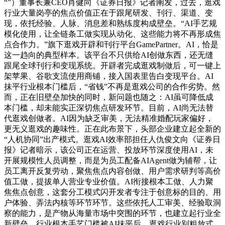
“”）董事长兼CEO肖健向《证券日报》记者阐发，过去，逛戏
行业大量岗亭的焦点价值正在于跟尾研发、刊行、渠道、变
现，依托经验、人脉、消息差和熟练度构成壁垒。“AI手艺规
模化使用，让全链条工做实现从动化、这些能力将不再形成焦
点合作力。”旗下逛戏开辟和刊行平台GamePartner。AI，恰是
这一趋向的典型样本。该平台不只供给AI创做东西，还无缝
跟尾全球刊行和变现系统。开辟者完成逛戏制做后，可一键上
架苹果、谷歌支流使用商铺，接入国表里告白变现平台。AI
抹平行业根本门槛后，“省钱”不再是逛戏公司的合作劣势。然
而，正在旧壁垒加快的同时，新问题也随之：AI虽可降低成
本门槛，却未能实正深切焦点研发环节。目前，AI尚无法替
代逛戏创做者。AI因为缺乏审美，无法精准婚配玩家偏好，
更无义逛戏的趣味性。正在此布景下，头部企业建立起全新的
“人机协同”出产模式。逛戏AI效率部担任人仇俊文向《证券日
报》记者暗示，该公司正在运营、投放环节深度使用AI，未
开展规模性人员调整，而是为员工配备AIAgent做为辅帮，让
员工离开反复劳动，聚焦焦点内容创做、用户需求研判等高价
值工做，提拔单人营业专业价值。AI衔接根本工做、人力聚
焦焦点创意，这套分工模式闪开发者专注于创意标的目的、用
户体验、弄法内核等环节环节。这些依托人工审美、经验取洞
察的能力，是产物从海量市场中突围的环节，也建立起行业全
新壁垒。行业根本手艺门槛被AI抹平后，逛戏行业别粗放式