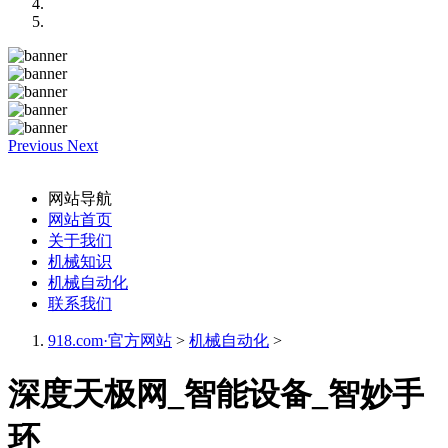
Previous
Next
网站导航
网站首页
关于我们
机械知识
机械自动化
联系我们
918.com·官方网站
>
机械自动化
>
深度天极网_智能设备_智妙手
环