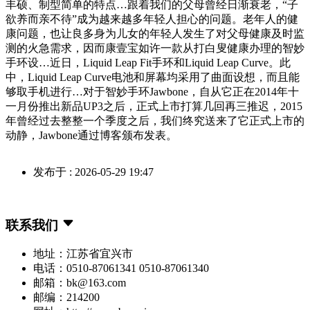
丰硕、制型简单的特点…跟着我们的父母曾经日渐衰老，“子
欲养而亲不待”成为越来越多年轻人担心的问题。老年人的健
康问题，也让良多身为儿女的年轻人发生了对父母健康及时监
测的火急需求，因而康壹宝如许一款从打白叟健康办理的智妙
手环设…近日，Liquid Leap Fit手环和Liquid Leap Curve。此
中，Liquid Leap Curve电池和屏幕均采用了曲面设想，而且能
够取手机进行…对于智妙手环Jawbone，自从它正在2014年十
一月份推出新品UP3之后，正式上市打算几回再三推迟，2015
年曾经过去整整一个季度之后，我们终究送来了它正式上市的
动静，Jawbone通过博客颁布发表。
发布于 : 2026-05-29 19:47
联系我们
地址：江苏省宜兴市
电话：0510-87061341 0510-87061340
邮箱：bk@163.com
邮编：214200