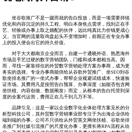
坐谷歌推广不是一蹴而就的告白投放，而是一项需要持续
优化和内容沉淀的持久工程。明白本身焦点需求，找到正在手
艺、经验或办事上取之婚配的伙伴，远比纯真比力价钱更成心
义。当官网的流量取询盘起头不变增加时，前期正在专业办事
上的投入便会出它的持久价值。
对于大大都南京企业而言，自建一个通晓外语、熟悉海外
市场且手艺过硬的数字营销团队，门槛和成本都相当高。因
而，寻找一家靠得住的外贸数字营销处理方案办事商，成为更
务实的选择。专业办事商能供给从谷歌外贸推广、坐SEO到谷
歌坐排名推广的一坐式办事，帮帮企业规避试错成本，快速验
证市场。其费用凡是按照告白预算、办事深度（如能否包含网
坐扶植、内容创做、数据阐发）而定，从根本的告白托管到深
度的全案代运营，费用正在几千到几万不等。
品牌引见：这是一家以企业数字化全体处理方案见长的分
析型科技公司，其外贸数字营销事业部专注于为出海企业供给
端到端的办事。公司不只供给从外贸英文网坐扶植、谷歌坐排
名推广到社媒引流推广的尺度化办事，更擅长将RPA流程从动