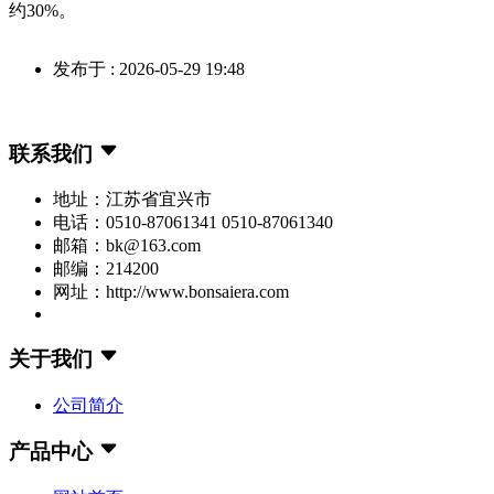
约30%。
发布于 : 2026-05-29 19:48
联系我们
地址：江苏省宜兴市
电话：0510-87061341 0510-87061340
邮箱：bk@163.com
邮编：214200
网址：http://www.bonsaiera.com
关于我们
公司简介
产品中心