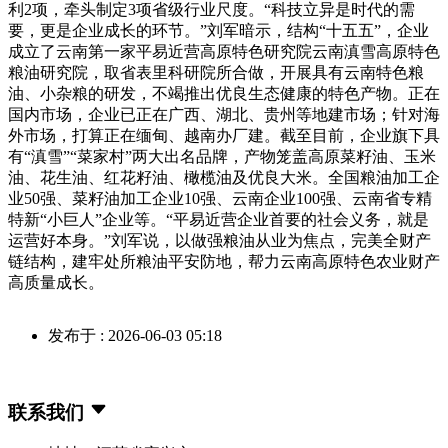
利2项，牵头制定3项省级行业尺度。“科技立异是时代的需
要，更是企业成长的环节。”刘军暗示，结构“十五五”，企业
成立了云南第一家平易近营高原特色研究院云南滇雪高原特色
粮油研究院，取省表里科研院所合做，开展具有云南特色粮
油、小杂粮的研发，不竭推出优良生态健康的特色产物。正在
国内市场，企业已正在广西、湖北、贵州等地建市场；针对海
外市场，打算正在缅甸、越南办厂建。截至目前，企业旗下具
有“滇雪”“菜家村”两大出名品牌，产物笼盖高原菜籽油、玉米
油、花生油、红花籽油、橄榄油及优良大米。全国粮油加工企
业50强、菜籽油加工企业10强、云南企业100强、云南省专精
特新“小巨人”企业等。“平易近营企业首要的社会义务，就是
运营好本身。”刘军说，以做强粮油从业为焦点，完美全财产
链结构，建牢处所粮油平安防地，帮力云南高原特色农业财产
高质量成长。
发布于 : 2026-06-03 05:18
联系我们