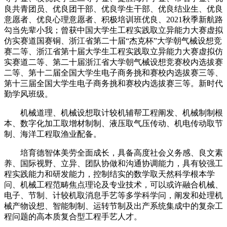
良共青团员、优良团干部、优良学生干部、优良结业生、优良
意愿者、优良心理意愿者、积极培训班优良、2021秋季新航路
勾当先辈小我；曾获中国大学生工程实践取立异能力大赛虚拟
仿实赛道国赛铜、浙江省第二十届“杰克杯”大学朝气械设想竞
赛二等、浙江省第十届大学生工程实践取立异能力大赛虚拟仿
实赛道二等、第二十届浙江省大学朝气械设想竞赛校内选拔赛
二等、第十二届全国大学生电子商务挑和赛校内选拔赛三等、
第十三届全国大学生电子商务挑和赛校内选拔赛三等。新时代
勤学风班级。
机械道理、机械设想取计较机辅帮工程阐发、机械制制根
本、数字化加工取增材制制、液压取气压传动、机电传动取节
制、海洋工程取渔业配备。
培育德智体美劳全面成长，具备高度社会义务感、良文素
养、国际视野、立异、团队协做和沟通协调能力，具有较强工
程实践能力和研发能力，控制结实的数学取天然科学根本学
问、机械工程范畴焦点理论及专业技术，可以或许融合机械、
电子、节制、计较机取消息手艺等多学科学问，阐发和处理机
械产物设想、智能制制、运转节制及出产系统集成中的复杂工
程问题的高本质复合型工程手艺人才。