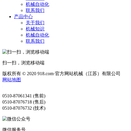
机械自动化
联系我们
产品中心
关于我们
机械知识
机械自动化
联系我们
扫一扫，浏览移动端
版权所有 © 2020 918.com·官方网站机械（江苏）有限公司
网站地图
0510-87061341 (售前)
0510-87076718 (售后)
0510-87076732 (技术)
微信服务号