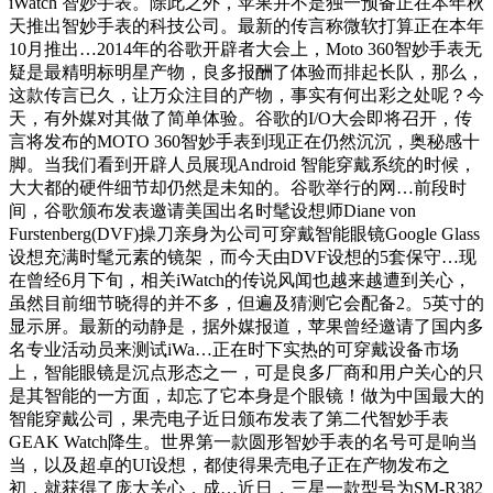
iWatch 智妙手表。除此之外，苹果并不是独一预备正在本年秋
天推出智妙手表的科技公司。最新的传言称微软打算正在本年
10月推出…2014年的谷歌开辟者大会上，Moto 360智妙手表无
疑是最精明标明星产物，良多报酬了体验而排起长队，那么，
这款传言已久，让万众注目的产物，事实有何出彩之处呢？今
天，有外媒对其做了简单体验。谷歌的I/O大会即将召开，传
言将发布的MOTO 360智妙手表到现正在仍然沉沉，奥秘感十
脚。当我们看到开辟人员展现Android 智能穿戴系统的时候，
大大都的硬件细节却仍然是未知的。谷歌举行的网…前段时
间，谷歌颁布发表邀请美国出名时髦设想师Diane von
Furstenberg(DVF)操刀亲身为公司可穿戴智能眼镜Google Glass
设想充满时髦元素的镜架，而今天由DVF设想的5套保守…现
在曾经6月下旬，相关iWatch的传说风闻也越来越遭到关心，
虽然目前细节晓得的并不多，但遍及猜测它会配备2。5英寸的
显示屏。最新的动静是，据外媒报道，苹果曾经邀请了国内多
名专业活动员来测试iWa…正在时下实热的可穿戴设备市场
上，智能眼镜是沉点形态之一，可是良多厂商和用户关心的只
是其智能的一方面，却忘了它本身是个眼镜！做为中国最大的
智能穿戴公司，果壳电子近日颁布发表了第二代智妙手表
GEAK Watch降生。世界第一款圆形智妙手表的名号可是响当
当，以及超卓的UI设想，都使得果壳电子正在产物发布之
初，就获得了庞大关心，成…近日，三星一款型号为SM-R382