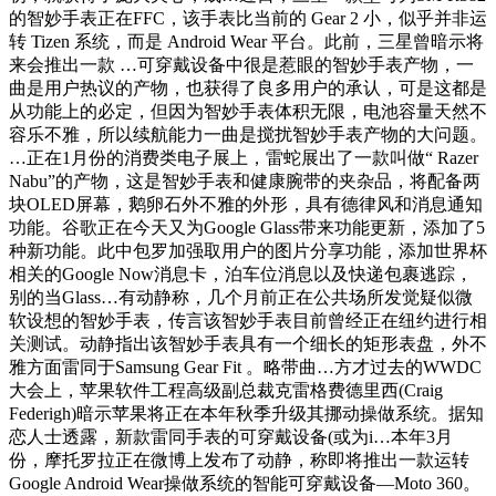
的智妙手表正在FFC，该手表比当前的 Gear 2 小，似乎并非运
转 Tizen 系统，而是 Android Wear 平台。此前，三星曾暗示将
来会推出一款 …可穿戴设备中很是惹眼的智妙手表产物，一
曲是用户热议的产物，也获得了良多用户的承认，可是这都是
从功能上的必定，但因为智妙手表体积无限，电池容量天然不
容乐不雅，所以续航能力一曲是搅扰智妙手表产物的大问题。
…正在1月份的消费类电子展上，雷蛇展出了一款叫做“ Razer
Nabu”的产物，这是智妙手表和健康腕带的夹杂品，将配备两
块OLED屏幕，鹅卵石外不雅的外形，具有德律风和消息通知
功能。谷歌正在今天又为Google Glass带来功能更新，添加了5
种新功能。此中包罗加强取用户的图片分享功能，添加世界杯
相关的Google Now消息卡，泊车位消息以及快递包裹逃踪，
别的当Glass…有动静称，几个月前正在公共场所发觉疑似微
软设想的智妙手表，传言该智妙手表目前曾经正在纽约进行相
关测试。动静指出该智妙手表具有一个细长的矩形表盘，外不
雅方面雷同于Samsung Gear Fit 。略带曲…方才过去的WWDC
大会上，苹果软件工程高级副总裁克雷格费德里西(Craig
Federigh)暗示苹果将正在本年秋季升级其挪动操做系统。据知
恋人士透露，新款雷同手表的可穿戴设备(或为i…本年3月
份，摩托罗拉正在微博上发布了动静，称即将推出一款运转
Google Android Wear操做系统的智能可穿戴设备—Moto 360。