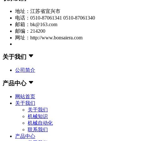
地址：江苏省宜兴市
电话：0510-87061341 0510-87061340
邮箱：bk@163.com
邮编：214200
网址：http://www.bonsaiera.com
关于我们
公司简介
产品中心
网站首页
关于我们
关于我们
机械知识
机械自动化
联系我们
产品中心