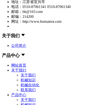
地址：江苏省宜兴市
电话：0510-87061341 0510-87061340
邮箱：bk@163.com
邮编：214200
网址：http://www.bonsaiera.com
关于我们
公司简介
产品中心
网站首页
关于我们
关于我们
机械知识
机械自动化
联系我们
产品中心
关于我们
机械知识