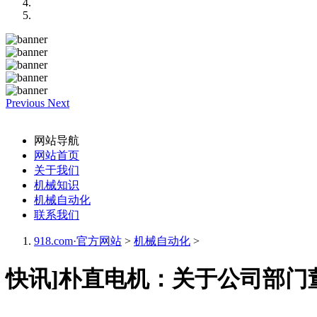
Previous
Next
网站导航
网站首页
关于我们
机械知识
机械自动化
联系我们
918.com·官方网站
>
机械自动化
>
快讯]朴直电机：关于公司部门