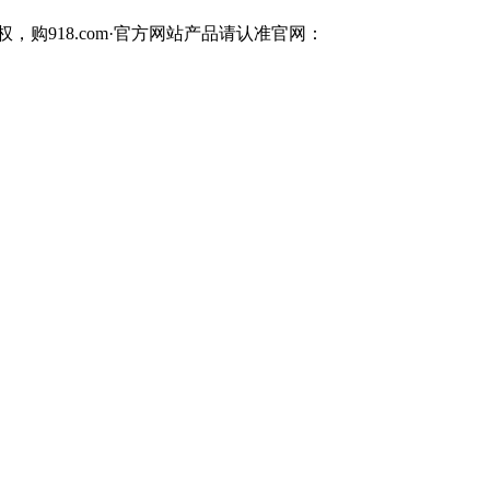
，购918.com·官方网站产品请认准官网：