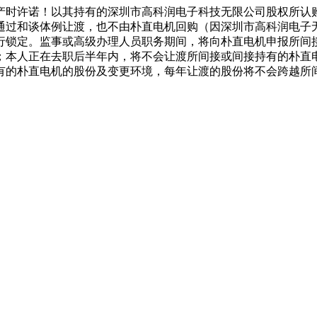
资产时许诺！以其持有的深圳市高科润电子科技无限公司股权所认
通过和谈体例让渡，也不由朴直电机回购（因深圳市高科润电子
行锁定。监事或高级办理人员职务期间，将向朴直电机申报所间
；本人正在去职后半年内，将不会让渡所间接或间接持有的朴直
有的朴直电机的股份及变更环境，每年让渡的股份将不会跨越所