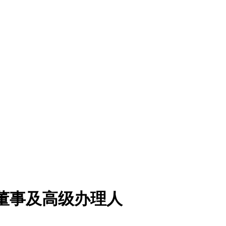
董事及高级办理人