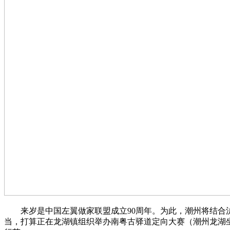
来岁是中国左翼做家联盟成立90周年。为此，潮州将结合
当，打算正在龙湖镇组织举办南粤古驿道定向大赛（潮州龙湖坐