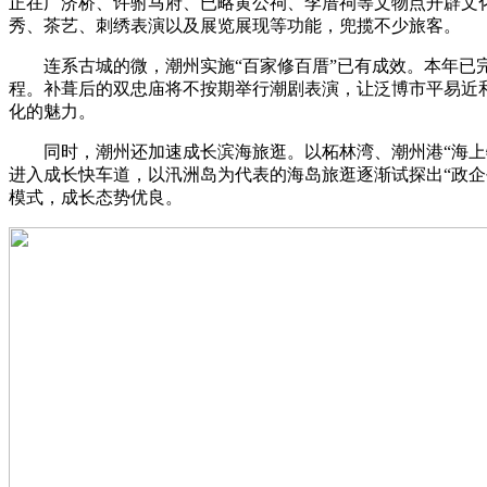
正在广济桥、许驸马府、已略黄公祠、李厝祠等文物点开辟文
秀、茶艺、刺绣表演以及展览展现等功能，兜揽不少旅客。
连系古城的微，潮州实施“百家修百厝”已有成效。本年已
程。补葺后的双忠庙将不按期举行潮剧表演，让泛博市平易近
化的魅力。
同时，潮州还加速成长滨海旅逛。以柘林湾、潮州港“海上
进入成长快车道，以汛洲岛为代表的海岛旅逛逐渐试探出“政企
模式，成长态势优良。