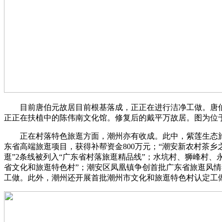
目前唐伯元故居目前根基落成，正正在进行洁净工做。唐伯元
正正在扶植中的陈伟南文化馆。修复后的戴平万故居。图为位
正在村落特色旅逛方面，潮州亦有收成。此中，紫莲生态旅逛
东省高端旅逛项目，获得补帮资金800万元；“潮安新农村茶乡
逛”2条线被列入“广东省村落旅逛精品线”；水坑村、狮峰村、
省文化和旅逛特色村”；潮安区凤凰镇争创首批广东省旅逛风
工做。此外，潮州还开展首批潮州市文化和旅逛特色村认定工