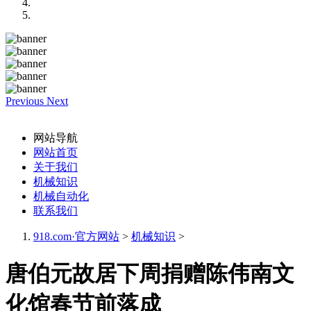
Previous
Next
网站导航
网站首页
关于我们
机械知识
机械自动化
联系我们
918.com·官方网站
>
机械知识
>
唐伯元故居下周捐赠陈伟南文
化馆春节前落成