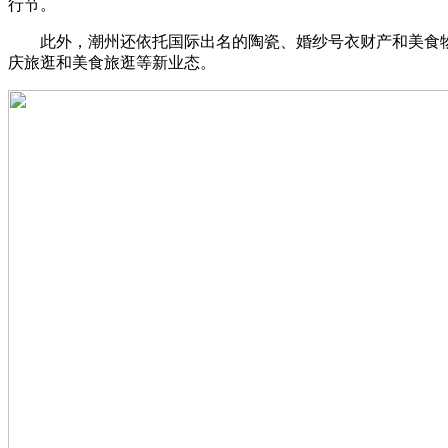
行节。
此外，潮州还依托国际出名的陶瓷、婚纱号衣财产和美食物
庆旅逛和美食旅逛等新业态。