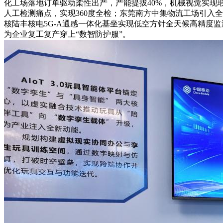
化工场落地订单驱动柔性出产，产能提拔40%，机械视觉实现瑕
人工检测痛点，实现360度全检；东莞南方中集物流工场引入
核陆丰核电5G-A通感一体化基坐实现低空方针全天候高精度监
为企业复工复产穿上“数智防护服”。