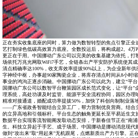
正在夯实收集底座的同时，算力做为数智转型的焦点引擎正全
艺打制绿色低碳高效算力底座。全数投运后，将构成超2。4万
更正在于用。中国挪动广东公司以完美的收集基建为依托，打制
场依托万兆光网取WiFi7手艺，全链条出产平安防护系统使
清点精确率达100%，收支库效率提拔90%以上，为企业新
字神经中枢，办事超90家陶瓷企业，将库存清点时间从8小时
事业的鸿沟正逐步消融。中国挪动广东公司以此为，建立“平台
国挪动广东公司以数智平台鞭策园区成长范式变化，让“平台”企
理系统，高处功课及时监管、能源平安全流程协同，园区办理响
精准对接通道，婚配成功率提拔50%，加快了科创向制制业
——广东省政务智能结合立异工厂，帮力营制优良营商。结合
的立异高地和引领标杆。平台生态的触角更延长至平易近生文
数据平台实现客流智能阐发取动态安排，于新春佳节正在“南
生。科技立异起于手艺、成于场景。中国挪动是挪动消息现代财
做到“攻出来”取“用起来”无机跟尾，点燃新质出产力引擎。