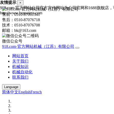
友情提示
×
918.com·官方网站公司官方宣传网站为公司官网和1688旗
http://www.bonsaiera.com
售前：0510-87061341
售后：0510-87076718
技术：0510-87076708
邮箱：bk@163.com
微信公众号
918.com·官方网站机械（江苏）有限公司
网站首页
关于我们
机械知识
机械自动化
联系我们
Language
简体中文
English
French