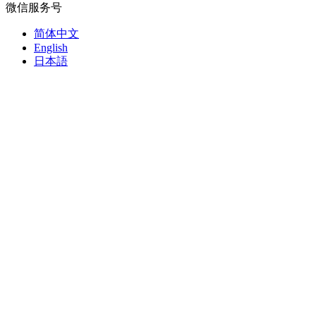
微信服务号
简体中文
English
日本語