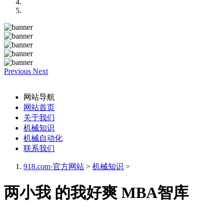
Previous
Next
网站导航
网站首页
关于我们
机械知识
机械自动化
联系我们
918.com·官方网站
>
机械知识
>
两小我 的我好爽 MBA智库