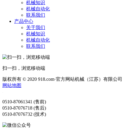
机械知识
机械自动化
联系我们
产品中心
关于我们
机械知识
机械自动化
联系我们
扫一扫，浏览移动端
版权所有 © 2020 918.com·官方网站机械（江苏）有限公司
网站地图
0510-87061341 (售前)
0510-87076718 (售后)
0510-87076732 (技术)