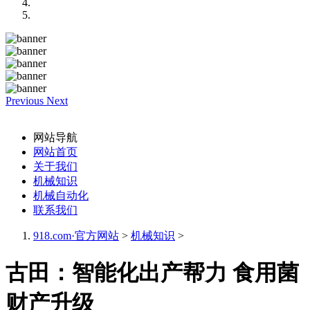
Previous
Next
网站导航
网站首页
关于我们
机械知识
机械自动化
联系我们
918.com·官方网站
>
机械知识
>
古田：智能化出产帮力 食用菌
财产升级