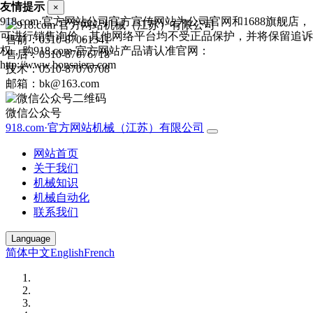
友情提示
×
918.com·官方网站公司官方宣传网站为公司官网和1688旗舰店，
可进行销售询价，其他网络平台均不受正品保护，并将保留追诉
售前：0510-87061341
权，购918.com·官方网站产品请认准官网：
售后：0510-87076718
http://www.bonsaiera.com
技术：0510-87076708
邮箱：bk@163.com
微信公众号
918.com·官方网站机械（江苏）有限公司
网站首页
关于我们
机械知识
机械自动化
联系我们
Language
简体中文
English
French