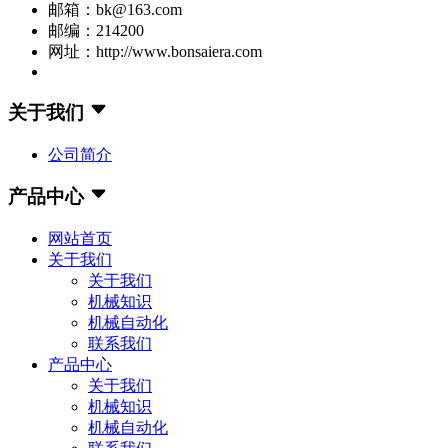
邮箱：bk@163.com
邮编：214200
网址：http://www.bonsaiera.com
关于我们
公司简介
产品中心
网站首页
关于我们
关于我们
机械知识
机械自动化
联系我们
产品中心
关于我们
机械知识
机械自动化