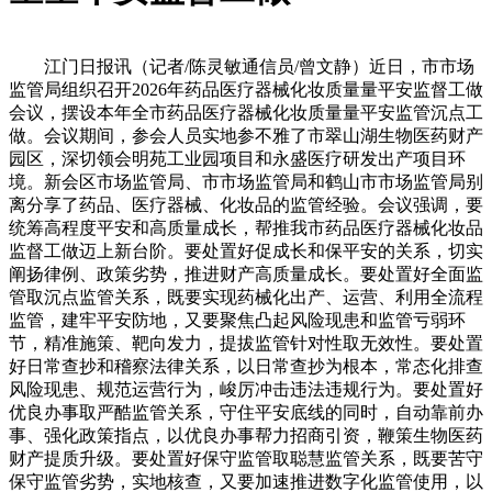
江门日报讯（记者/陈灵敏通信员/曾文静）近日，市市场
监管局组织召开2026年药品医疗器械化妆质量量平安监督工做
会议，摆设本年全市药品医疗器械化妆质量量平安监管沉点工
做。会议期间，参会人员实地参不雅了市翠山湖生物医药财产
园区，深切领会明苑工业园项目和永盛医疗研发出产项目环
境。新会区市场监管局、市市场监管局和鹤山市市场监管局别
离分享了药品、医疗器械、化妆品的监管经验。会议强调，要
统筹高程度平安和高质量成长，帮推我市药品医疗器械化妆品
监督工做迈上新台阶。要处置好促成长和保平安的关系，切实
阐扬律例、政策劣势，推进财产高质量成长。要处置好全面监
管取沉点监管关系，既要实现药械化出产、运营、利用全流程
监管，建牢平安防地，又要聚焦凸起风险现患和监管亏弱环
节，精准施策、靶向发力，提拔监管针对性取无效性。要处置
好日常查抄和稽察法律关系，以日常查抄为根本，常态化排查
风险现患、规范运营行为，峻厉冲击违法违规行为。要处置好
优良办事取严酷监管关系，守住平安底线的同时，自动靠前办
事、强化政策指点，以优良办事帮力招商引资，鞭策生物医药
财产提质升级。要处置好保守监管取聪慧监管关系，既要苦守
保守监管劣势，实地核查，又要加速推进数字化监管使用，以