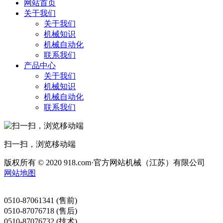
网站首页
关于我们
关于我们
机械知识
机械自动化
联系我们
产品中心
关于我们
机械知识
机械自动化
联系我们
扫一扫，浏览移动端
版权所有 © 2020 918.com·官方网站机械（江苏）有限公司
网站地图
0510-87061341 (售前)
0510-87076718 (售后)
0510-87076732 (技术)