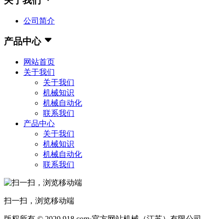
关于我们
公司简介
产品中心
网站首页
关于我们
关于我们
机械知识
机械自动化
联系我们
产品中心
关于我们
机械知识
机械自动化
联系我们
扫一扫，浏览移动端
版权所有 © 2020 918.com·官方网站机械（江苏）有限公司