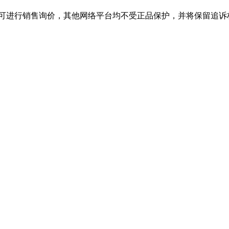
舰店，可进行销售询价，其他网络平台均不受正品保护，并将保留追诉权