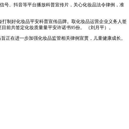
微信号、抖音等平台播放科普宣传片，关心化妆品法令律例，准
打制好化妆品平安科普宣传品牌。取化妆品运营企业义务人签
目前共签定化妆质量量平安许诺书95份。 （刘月平）。
勾当旨正在进一步加强化妆品监管相关律例宣贯，儿童健康成长。