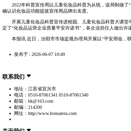
2022年科普宣传周以儿童化妆品科普为从线，该局制做了“
确认识化妆品功能提拔宣传周品牌出名度。
开展儿童化妆品科普宣传进校园、儿童化妆品科普大课堂勾
定了“化妆品运营企业质量平安许诺书”，各企业担任人做出许
本报讯 近日，汾阳市市场监视办理局开展以“平安用妆，联袂
发布于 : 2026-06-07 10:49
联系我们
地址：江苏省宜兴市
电话：0510-87061341 0510-87061340
邮箱：bk@163.com
邮编：214200
网址：http://www.bonsaiera.com