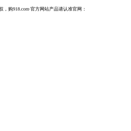
，购918.com·官方网站产品请认准官网：