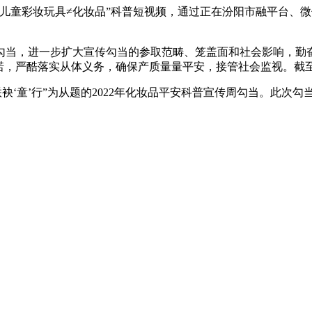
儿童彩妆玩具≠化妆品”科普短视频，通过正在汾阳市融平台、
当，进一步扩大宣传勾当的参取范畴、笼盖面和社会影响，勤奋
诺，严酷落实从体义务，确保产质量量平安，接管社会监视。截至
‘童’行”为从题的2022年化妆品平安科普宣传周勾当。此次