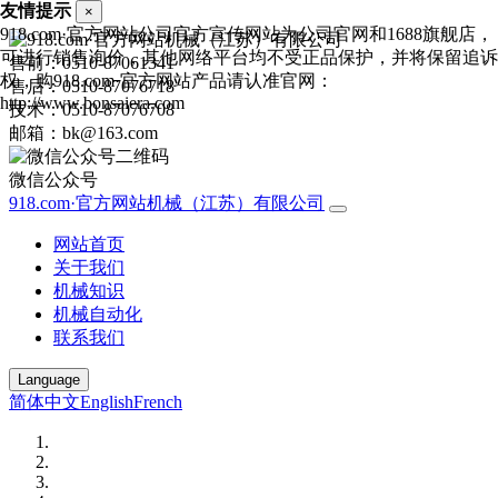
友情提示
×
918.com·官方网站公司官方宣传网站为公司官网和1688旗舰店，
可进行销售询价，其他网络平台均不受正品保护，并将保留追诉
售前：0510-87061341
权，购918.com·官方网站产品请认准官网：
售后：0510-87076718
http://www.bonsaiera.com
技术：0510-87076708
邮箱：bk@163.com
微信公众号
918.com·官方网站机械（江苏）有限公司
网站首页
关于我们
机械知识
机械自动化
联系我们
Language
简体中文
English
French