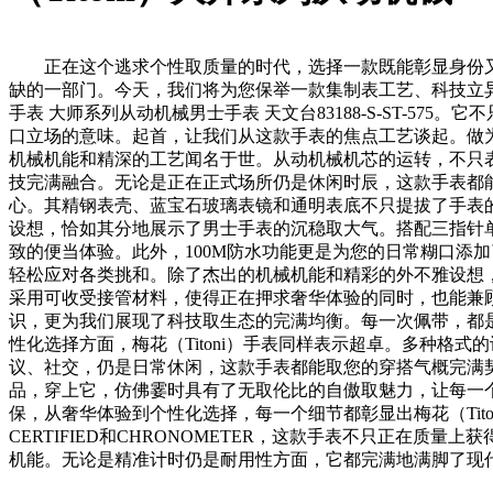
正在这个逃求个性取质量的时代，选择一款既能彰显身份又
缺的一部门。今天，我们将为您保举一款集制表工艺、科技立异取
手表 大师系列从动机械男士手表 天文台83188-S-ST-57
口立场的意味。起首，让我们从这款手表的焦点工艺谈起。做为制
机械机能和精深的工艺闻名于世。从动机械机芯的运转，不只
技完满融合。无论是正在正式场所仍是休闲时辰，这款手表都
心。其精钢表壳、蓝宝石玻璃表镜和通明表底不只提拔了手表的
设想，恰如其分地展示了男士手表的沉稳取大气。搭配三指针
致的便当体验。此外，100M防水功能更是为您的日常糊口添
轻松应对各类挑和。除了杰出的机械机能和精彩的外不雅设想
采用可收受接管材料，使得正在押求奢华体验的同时，也能兼
识，更为我们展现了科技取生态的完满均衡。每一次佩带，都
性化选择方面，梅花（Titoni）手表同样表示超卓。多种格
议、社交，仍是日常休闲，这款手表都能取您的穿搭气概完满
品，穿上它，仿佛霎时具有了无取伦比的自傲取魅力，让每一
保，从奢华体验到个性化选择，每一个细节都彰显出梅花（Titoni
CERTIFIED和CHRONOMETER，这款手表不只正在质
机能。无论是精准计时仍是耐用性方面，它都完满地满脚了现