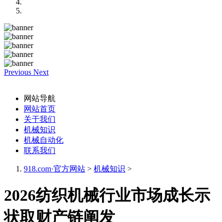
Previous
Next
网站导航
网站首页
关于我们
机械知识
机械自动化
联系我们
918.com·官方网站
>
机械知识
>
2026纺织机械行业市场成长示
状取财产链阐发