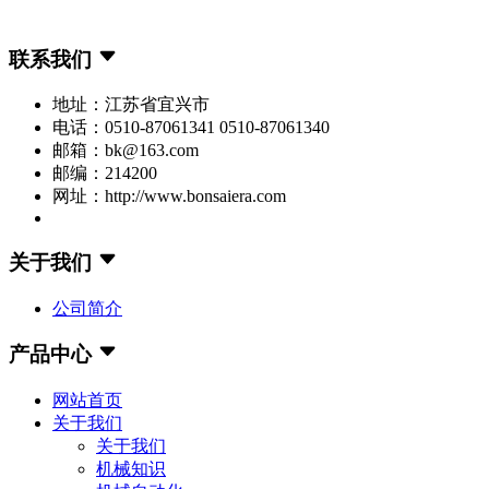
联系我们
地址：江苏省宜兴市
电话：0510-87061341 0510-87061340
邮箱：bk@163.com
邮编：214200
网址：http://www.bonsaiera.com
关于我们
公司简介
产品中心
网站首页
关于我们
关于我们
机械知识